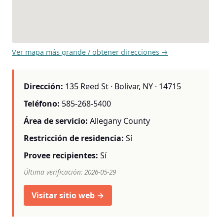
Ver mapa más grande / obtener direcciones →
Dirección:
135 Reed St · Bolivar, NY · 14715
Teléfono:
585-268-5400
Área de servicio:
Allegany County
Restricción de residencia:
Sí
Provee recipientes:
Sí
Última verificación: 2026-05-29
Visitar sitio web →