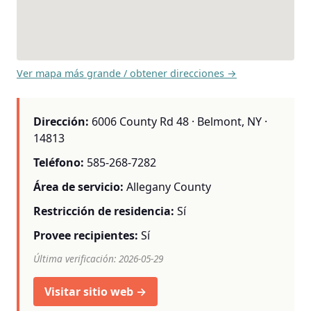
Ver mapa más grande / obtener direcciones →
Dirección:
6006 County Rd 48 · Belmont, NY ·
14813
Teléfono:
585-268-7282
Área de servicio:
Allegany County
Restricción de residencia:
Sí
Provee recipientes:
Sí
Última verificación: 2026-05-29
Visitar sitio web →