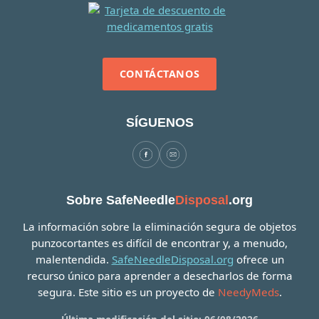
CONTÁCTANOS
SÍGUENOS
Sobre SafeNeedle
Disposal
.org
La información sobre la eliminación segura de objetos
punzocortantes es difícil de encontrar y, a menudo,
malentendida.
SafeNeedleDisposal.org
ofrece un
recurso único para aprender a desecharlos de forma
segura. Este sitio es un proyecto de
NeedyMeds
.