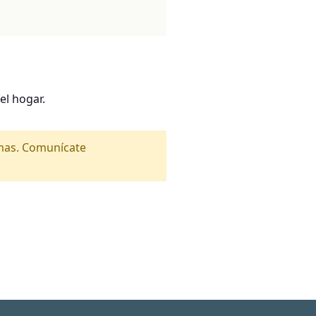
el hogar.
amas. Comunícate