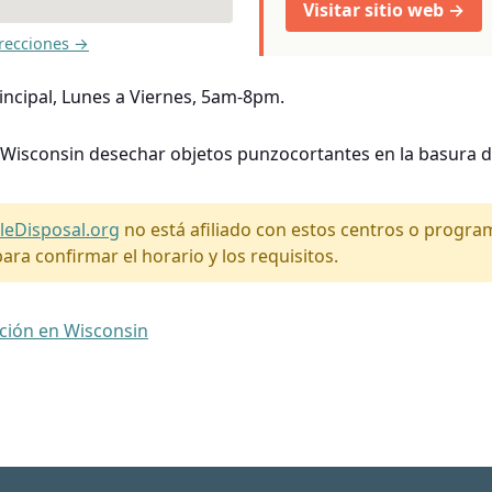
Visitar sitio web →
recciones →
incipal, Lunes a Viernes, 5am-8pm.
 Wisconsin desechar objetos punzocortantes en la basura d
leDisposal.org
no está afiliado con estos centros o progr
ara confirmar el horario y los requisitos.
ación en Wisconsin