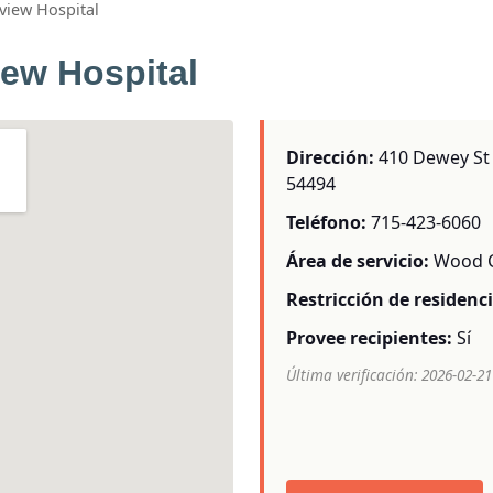
view Hospital
iew Hospital
Dirección:
410 Dewey St ·
54494
Teléfono:
715-423-6060
Área de servicio:
Wood 
Restricción de residenci
Provee recipientes:
Sí
Última verificación: 2026-02-21