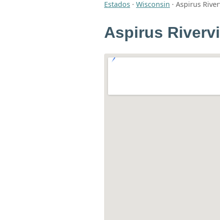
Estados
·
Wisconsin
·
Aspirus River
Aspirus Riverv