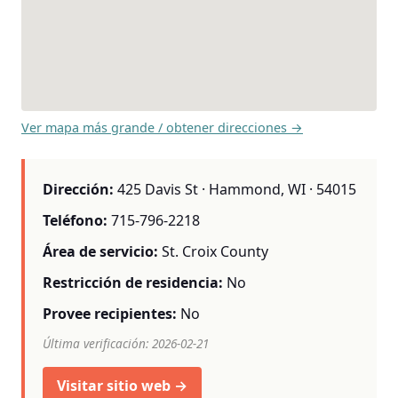
Ver mapa más grande / obtener direcciones →
Dirección:
425 Davis St · Hammond, WI · 54015
Teléfono:
715-796-2218
Área de servicio:
St. Croix County
Restricción de residencia:
No
Provee recipientes:
No
Última verificación: 2026-02-21
Visitar sitio web →