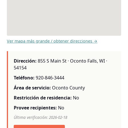
Ver mapa más grande / obtener direcciones →
Dirección:
855 S Main St · Oconto Falls, WI ·
54154
Teléfono:
920-846-3444
Área de servicio:
Oconto County
Restricción de residencia:
No
Provee recipientes:
No
Última verificación: 2026-02-18