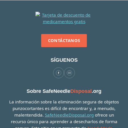
CONTÁCTANOS
SÍGUENOS
Sobre SafeNeedle
Disposal
.org
La información sobre la eliminación segura de objetos
punzocortantes es difícil de encontrar y, a menudo,
malentendida.
SafeNeedleDisposal.org
ofrece un
recurso único para aprender a desecharlos de forma
segura. Este sitio es un proyecto de
NeedyMeds
.