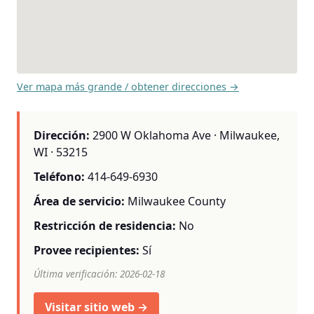
Ver mapa más grande / obtener direcciones →
Dirección:
2900 W Oklahoma Ave · Milwaukee,
WI · 53215
Teléfono:
414-649-6930
Área de servicio:
Milwaukee County
Restricción de residencia:
No
Provee recipientes:
Sí
Última verificación: 2026-02-18
Visitar sitio web →