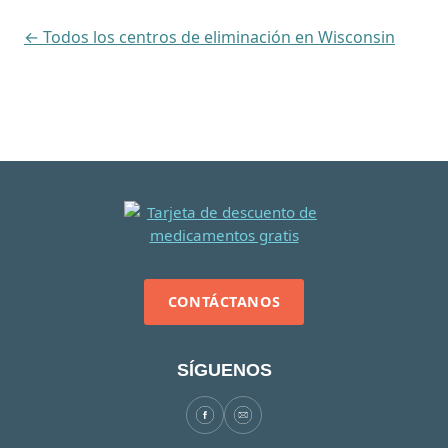
← Todos los centros de eliminación en Wisconsin
CONTÁCTANOS
SÍGUENOS