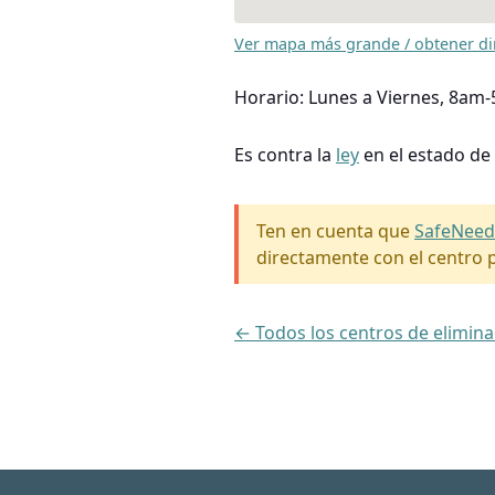
Ver mapa más grande / obtener di
Horario: Lunes a Viernes, 8am
Es contra la
ley
en el estado de
Ten en cuenta que
SafeNeed
directamente con el centro p
← Todos los centros de elimin