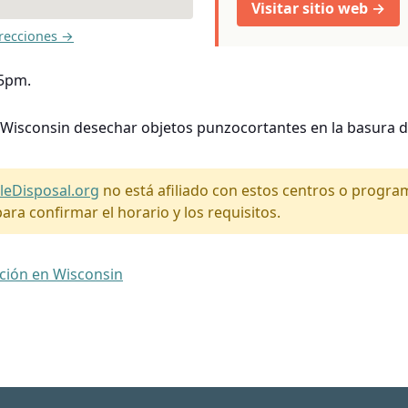
Visitar sitio web →
recciones →
-5pm.
 Wisconsin desechar objetos punzocortantes en la basura d
leDisposal.org
no está afiliado con estos centros o progr
ara confirmar el horario y los requisitos.
ación en Wisconsin