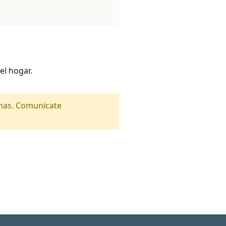
el hogar.
amas. Comunícate