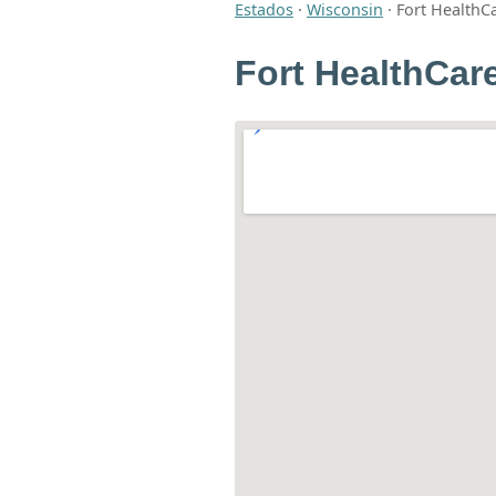
Estados
·
Wisconsin
·
Fort HealthCa
Fort HealthCare