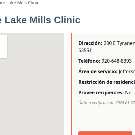
re Lake Mills Clinic
 Lake Mills Clinic
Dirección:
200 E Tyranena
53551
Teléfono:
920-648-8393
Área de servicio:
Jeffer
Restricción de residenci
Provee recipientes:
No
Última verificación: 2026-01-27