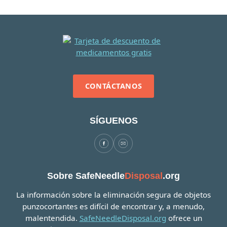
CONTÁCTANOS
SÍGUENOS
Sobre SafeNeedle
Disposal
.org
La información sobre la eliminación segura de objetos
punzocortantes es difícil de encontrar y, a menudo,
malentendida.
SafeNeedleDisposal.org
ofrece un