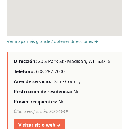
Ver mapa más grande / obtener direcciones →
Dirección:
20 S Park St · Madison, WI · 53715
Teléfono:
608-287-2000
Área de servicio:
Dane County
Restricción de residencia:
No
Provee recipientes:
No
Última verificación: 2026-01-19
Visitar sitio web →