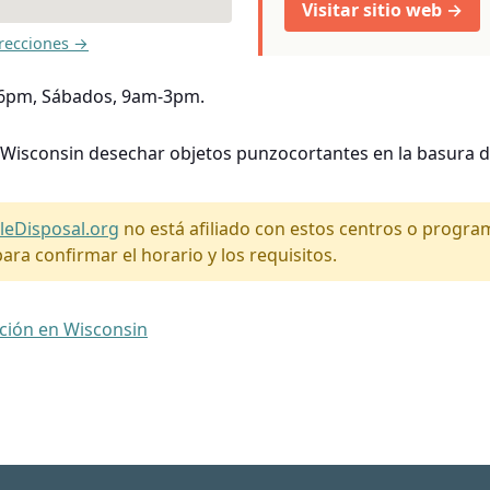
Visitar sitio web →
recciones →
-6pm, Sábados, 9am-3pm.
 Wisconsin desechar objetos punzocortantes en la basura d
leDisposal.org
no está afiliado con estos centros o progr
ara confirmar el horario y los requisitos.
ación en Wisconsin