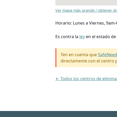
Ver mapa más grande / obtener di
Horario: Lunes a Viernes, 9am
Es contra la
ley
en el estado de
Ten en cuenta que
SafeNeed
directamente con el centro p
← Todos los centros de elimin