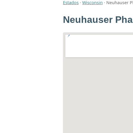
Estados
·
Wisconsin
·
Neuhauser P
Neuhauser Ph