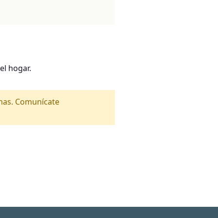
el hogar.
amas. Comunícate