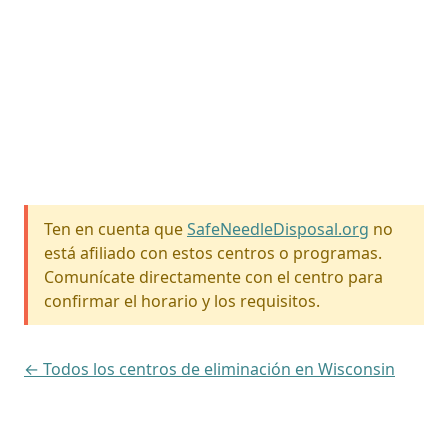
Ten en cuenta que
SafeNeedleDisposal.org
no
está afiliado con estos centros o programas.
Comunícate directamente con el centro para
confirmar el horario y los requisitos.
← Todos los centros de eliminación en Wisconsin