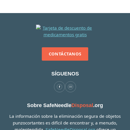
CONTÁCTANOS
SÍGUENOS
Sobre SafeNeedle
Disposal
.org
La información sobre la eliminación segura de objetos
punzocortantes es difícil de encontrar y, a menudo,
malentendida.
SafeNeedleDisposal.org
ofrece un