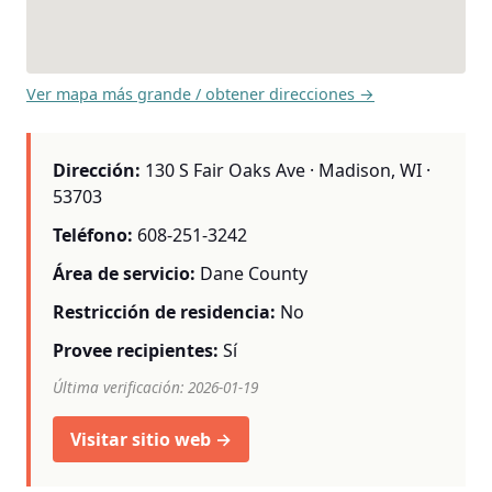
Ver mapa más grande / obtener direcciones →
Dirección:
130 S Fair Oaks Ave · Madison, WI ·
53703
Teléfono:
608-251-3242
Área de servicio:
Dane County
Restricción de residencia:
No
Provee recipientes:
Sí
Última verificación: 2026-01-19
Visitar sitio web →