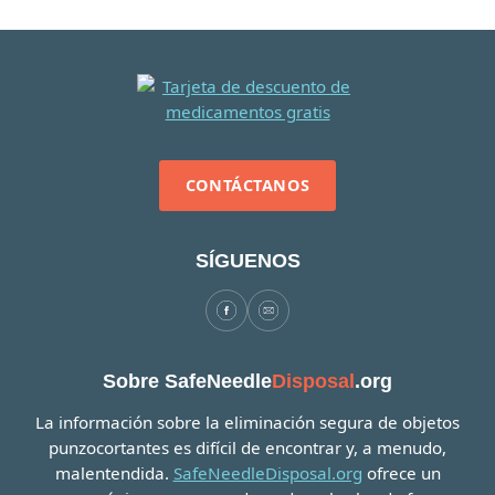
CONTÁCTANOS
SÍGUENOS
Sobre SafeNeedle
Disposal
.org
La información sobre la eliminación segura de objetos
punzocortantes es difícil de encontrar y, a menudo,
malentendida.
SafeNeedleDisposal.org
ofrece un