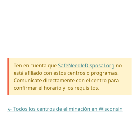
Ten en cuenta que
SafeNeedleDisposal.org
no
está afiliado con estos centros o programas.
Comunícate directamente con el centro para
confirmar el horario y los requisitos.
← Todos los centros de eliminación en Wisconsin