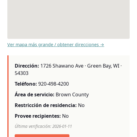
Ver mapa más grande / obtener direcciones →
Dirección:
1726 Shawano Ave · Green Bay, WI ·
54303
Teléfono:
920-498-4200
Área de servicio:
Brown County
Restricción de residencia:
No
Provee recipientes:
No
Última verificación: 2026-01-11