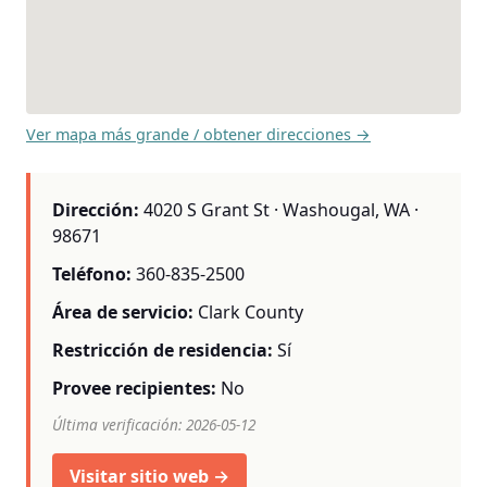
Ver mapa más grande / obtener direcciones →
Dirección:
4020 S Grant St · Washougal, WA ·
98671
Teléfono:
360-835-2500
Área de servicio:
Clark County
Restricción de residencia:
Sí
Provee recipientes:
No
Última verificación: 2026-05-12
Visitar sitio web →