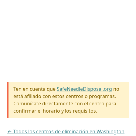
Ten en cuenta que
SafeNeedleDisposal.org
no
está afiliado con estos centros o programas.
Comunícate directamente con el centro para
confirmar el horario y los requisitos.
← Todos los centros de eliminación en Washington