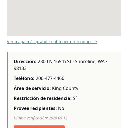
Ver mapa más grande / obtener direcciones →
Dirección:
2300 N 165th St · Shoreline, WA ·
98133
Teléfono:
206-477-4466
Área de servicio:
King County
Restricción de residencia:
Sí
Provee recipientes:
No
Última verificación: 2026-05-12