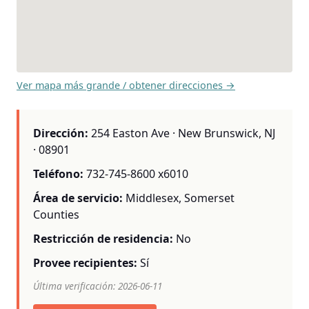
Ver mapa más grande / obtener direcciones →
Dirección:
254 Easton Ave · New Brunswick, NJ
· 08901
Teléfono:
732-745-8600 x6010
Área de servicio:
Middlesex, Somerset
Counties
Restricción de residencia:
No
Provee recipientes:
Sí
Última verificación: 2026-06-11