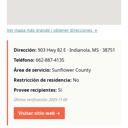
Ver mapa más grande / obtener direcciones →
Dirección:
903 Hwy 82 E · Indianola, MS · 38751
Teléfono:
662-887-4135
Área de servicio:
Sunflower County
Restricción de residencia:
No
Provee recipientes:
Sí
Última verificación: 2025-11-09
Visitar sitio web →