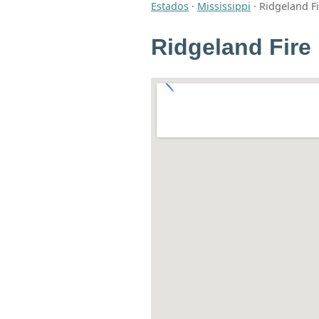
Estados
·
Mississippi
·
Ridgeland F
Ridgeland Fire