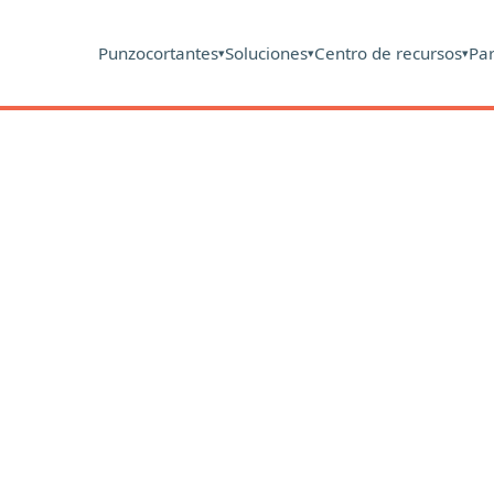
Punzocortantes
Soluciones
Centro de recursos
Pa
▾
▾
▾