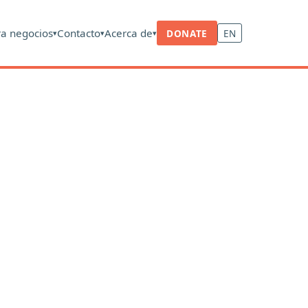
ra negocios
Contacto
Acerca de
DONATE
EN
▾
▾
▾