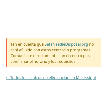
Ten en cuenta que
SafeNeedleDisposal.org
no
está afiliado con estos centros o programas.
Comunícate directamente con el centro para
confirmar el horario y los requisitos.
← Todos los centros de eliminación en Mississippi