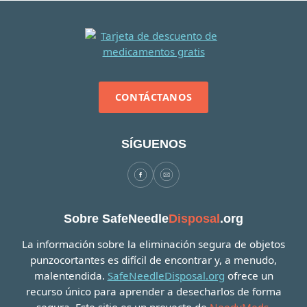
CONTÁCTANOS
SÍGUENOS
Sobre SafeNeedle
Disposal
.org
La información sobre la eliminación segura de objetos
punzocortantes es difícil de encontrar y, a menudo,
malentendida.
SafeNeedleDisposal.org
ofrece un
recurso único para aprender a desecharlos de forma
segura. Este sitio es un proyecto de
NeedyMeds
.