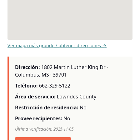
Ver mapa más grande / obtener direcciones →
Dirección:
1802 Martin Luther King Dr ·
Columbus, MS · 39701
Teléfono:
662-329-5122
Área de servicio:
Lowndes County
Restricción de residencia:
No
Provee recipientes:
No
Última verificación: 2025-11-05