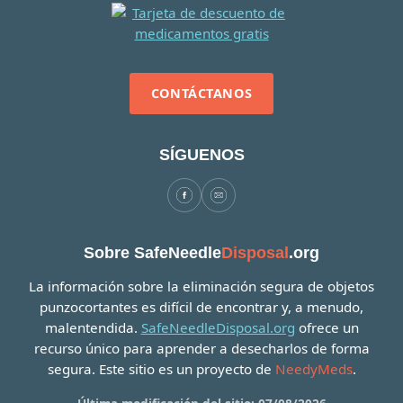
CONTÁCTANOS
SÍGUENOS
Sobre SafeNeedle
Disposal
.org
La información sobre la eliminación segura de objetos
punzocortantes es difícil de encontrar y, a menudo,
malentendida.
SafeNeedleDisposal.org
ofrece un
recurso único para aprender a desecharlos de forma
segura. Este sitio es un proyecto de
NeedyMeds
.