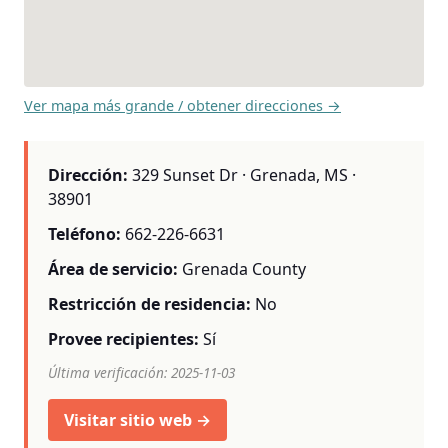
Ver mapa más grande / obtener direcciones →
Dirección:
329 Sunset Dr · Grenada, MS ·
38901
Teléfono:
662-226-6631
Área de servicio:
Grenada County
Restricción de residencia:
No
Provee recipientes:
Sí
Última verificación: 2025-11-03
Visitar sitio web →