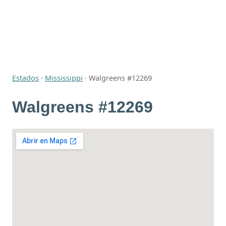
Estados
·
Mississippi
·
Walgreens #12269
Walgreens #12269