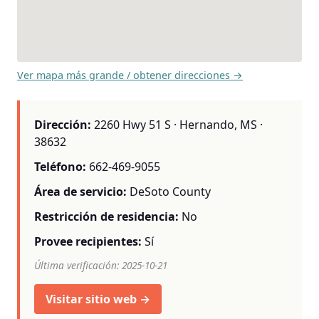
Ver mapa más grande / obtener direcciones →
Dirección:
2260 Hwy 51 S · Hernando, MS ·
38632
Teléfono:
662-469-9055
Área de servicio:
DeSoto County
Restricción de residencia:
No
Provee recipientes:
Sí
Última verificación: 2025-10-21
Visitar sitio web →