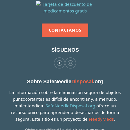
CONTÁCTANOS
SÍGUENOS
Sobre SafeNeedle
Disposal
.org
La información sobre la eliminación segura de objetos
punzocortantes es difícil de encontrar y, a menudo,
malentendida.
SafeNeedleDisposal.org
ofrece un
recurso único para aprender a desecharlos de forma
segura. Este sitio es un proyecto de
NeedyMeds
.