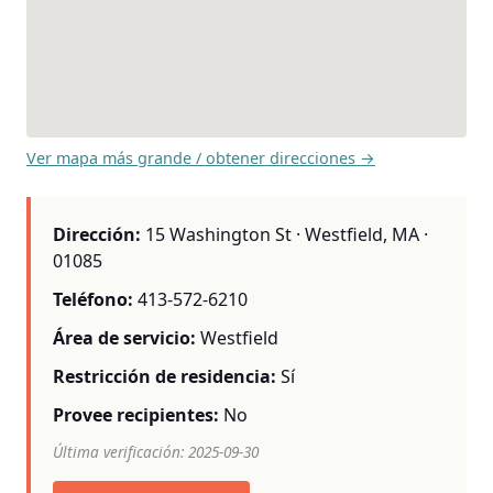
Ver mapa más grande / obtener direcciones →
Dirección:
15 Washington St · Westfield, MA ·
01085
Teléfono:
413-572-6210
Área de servicio:
Westfield
Restricción de residencia:
Sí
Provee recipientes:
No
Última verificación: 2025-09-30