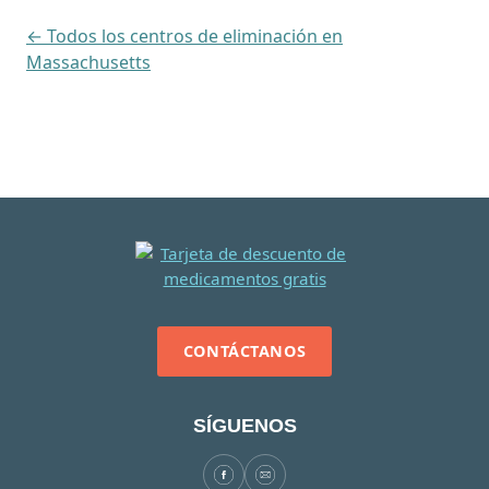
← Todos los centros de eliminación en
Massachusetts
CONTÁCTANOS
SÍGUENOS