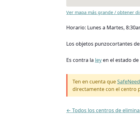
Ver mapa más grande / obtener di
Horario: Lunes a Martes, 8:30
Los objetos punzocortantes deb
Es contra la
ley
en el estado de
Ten en cuenta que
SafeNeed
directamente con el centro p
← Todos los centros de elimin