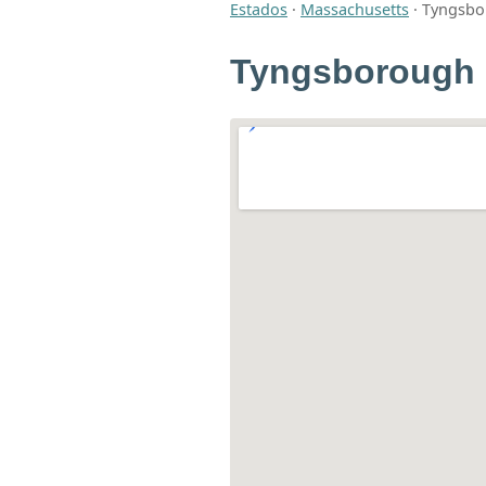
Estados
·
Massachusetts
·
Tyngsbo
Tyngsborough B