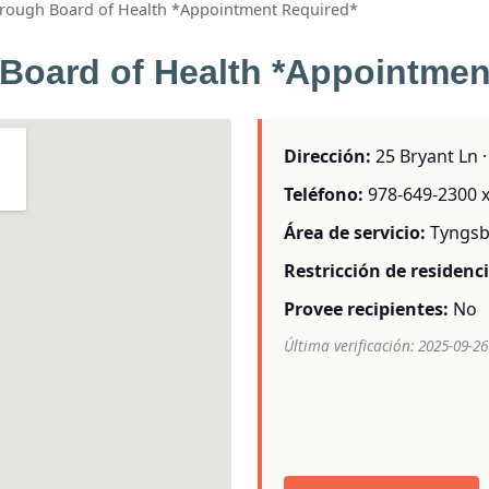
rough Board of Health *Appointment Required*
oard of Health *Appointmen
Dirección:
25 Bryant Ln 
Teléfono:
978-649-2300 
Área de servicio:
Tyngs
Restricción de residenci
Provee recipientes:
No
Última verificación: 2025-09-26