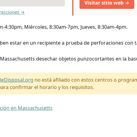
Visitar sitio web →
recciones →
am-4:30pm, Miércoles, 8:30am-7pm, Jueves, 8:30am-4pm.
en estar en un recipiente a prueba de perforaciones con t
 Massachusetts desechar objetos punzocortantes en la basu
leDisposal.org
no está afiliado con estos centros o progr
ara confirmar el horario y los requisitos.
ación en Massachusetts