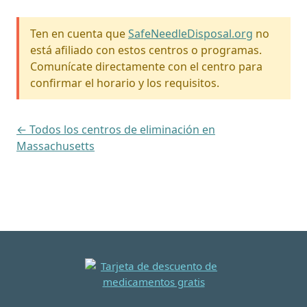
Ten en cuenta que
SafeNeedleDisposal.org
no
está afiliado con estos centros o programas.
Comunícate directamente con el centro para
confirmar el horario y los requisitos.
← Todos los centros de eliminación en
Massachusetts