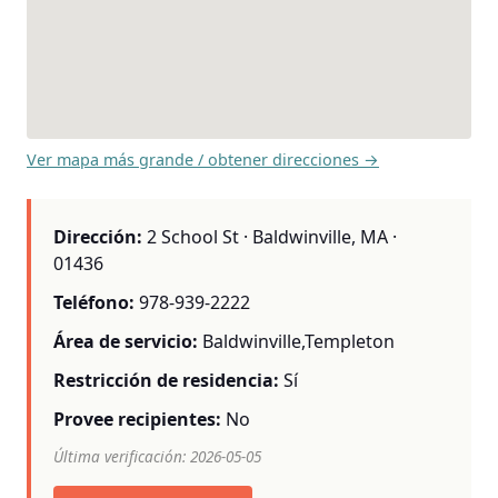
Ver mapa más grande / obtener direcciones →
Dirección:
2 School St · Baldwinville, MA ·
01436
Teléfono:
978-939-2222
Área de servicio:
Baldwinville,Templeton
Restricción de residencia:
Sí
Provee recipientes:
No
Última verificación: 2026-05-05