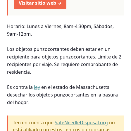
Visitar sitio web →
Horario: Lunes a Viernes, 8am-4:30pm, Sábados,
9am-12pm.
Los objetos punzocortantes deben estar en un
recipiente para objetos punzocortantes. Límite de 2
recipientes por viaje. Se requiere comprobante de
residencia.
Es contra la
ley
en el estado de Massachusetts
desechar los objetos punzocortantes en la basura
del hogar.
Ten en cuenta que
SafeNeedleDisposal.org
no
está afiliado con estos centros o programas.