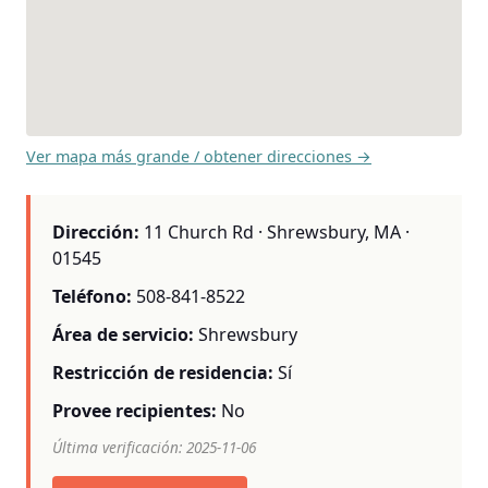
Ver mapa más grande / obtener direcciones →
Dirección:
11 Church Rd · Shrewsbury, MA ·
01545
Teléfono:
508-841-8522
Área de servicio:
Shrewsbury
Restricción de residencia:
Sí
Provee recipientes:
No
Última verificación: 2025-11-06