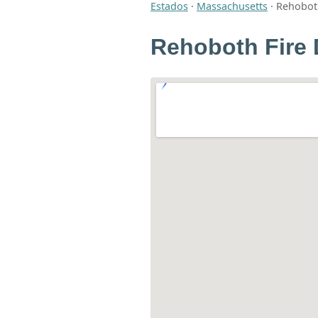
Estados
·
Massachusetts
·
Rehobot
Rehoboth Fire