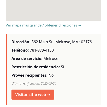
Ver mapa más grande / obtener direcciones →
Dirección:
562 Main St · Melrose, MA · 02176
Teléfono:
781-979-4130
Área de servicio:
Melrose
Restricción de residencia:
Sí
Provee recipientes:
No
Última verificación: 2025-09-20
Visitar sitio web →