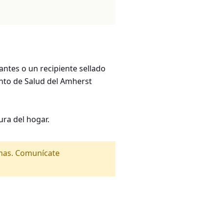
ntes o un recipiente sellado
nto de Salud del Amherst
ra del hogar.
amas. Comunícate