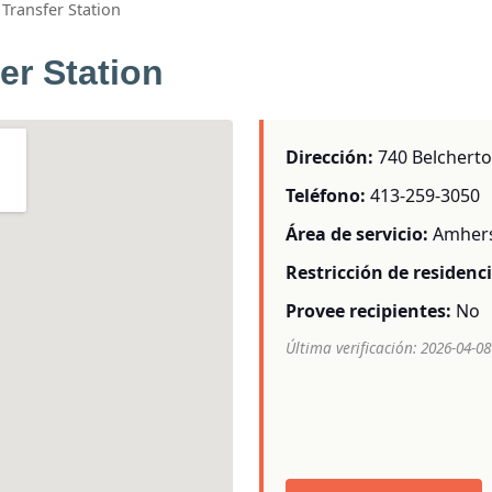
Transfer Station
er Station
Dirección:
740 Belcherto
Teléfono:
413-259-3050
Área de servicio:
Amhers
Restricción de residenci
Provee recipientes:
No
Última verificación: 2026-04-08