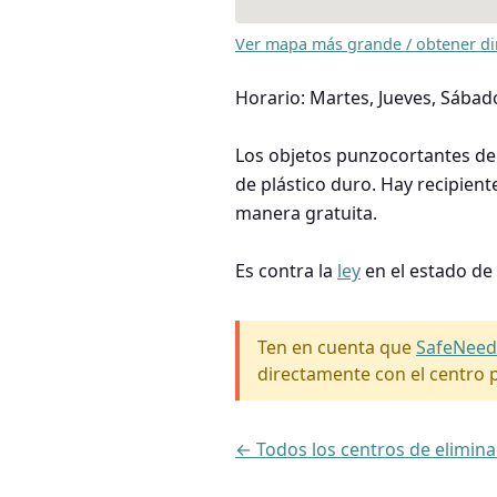
Ver mapa más grande / obtener di
Horario: Martes, Jueves, Sábado
Los objetos punzocortantes deb
de plástico duro. Hay recipien
manera gratuita.
Es contra la
ley
en el estado de
Ten en cuenta que
SafeNeed
directamente con el centro p
← Todos los centros de elimin