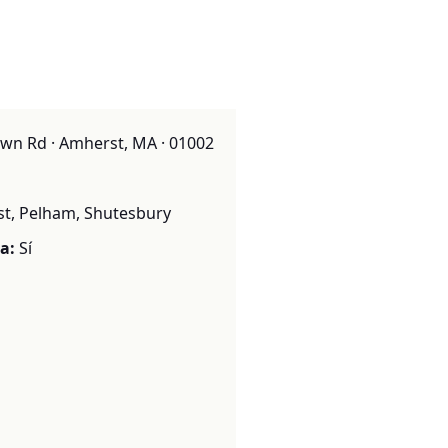
wn Rd · Amherst, MA · 01002
t, Pelham, Shutesbury
a:
Sí