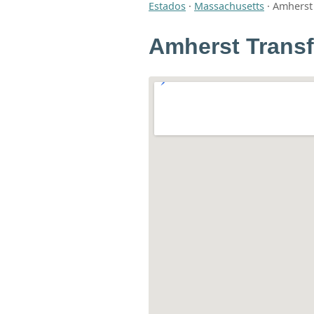
Estados
·
Massachusetts
·
Amherst 
Amherst Transf