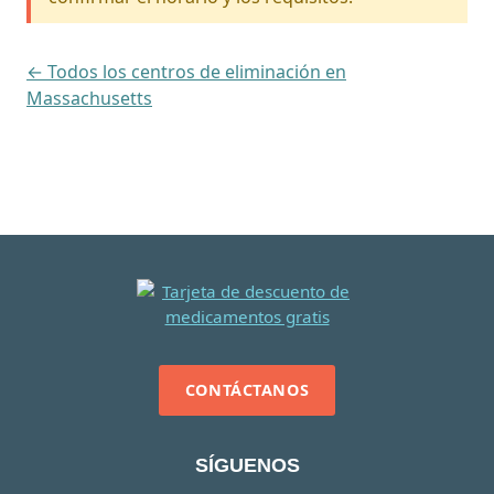
← Todos los centros de eliminación en
Massachusetts
CONTÁCTANOS
SÍGUENOS