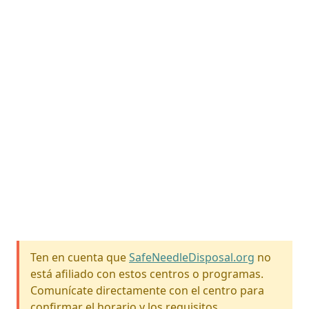
Ten en cuenta que
SafeNeedleDisposal.org
no
está afiliado con estos centros o programas.
Comunícate directamente con el centro para
confirmar el horario y los requisitos.