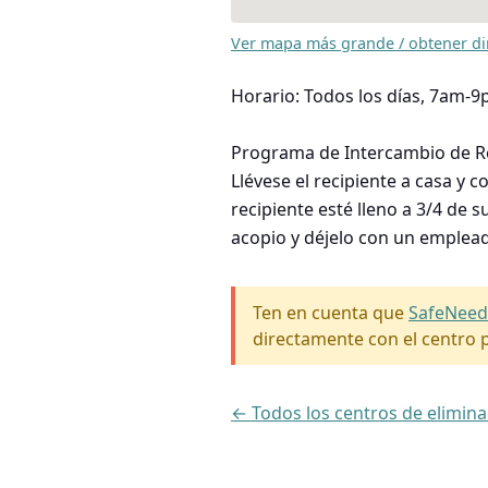
Ver mapa más grande / obtener di
Horario: Todos los días, 7am-9
Programa de Intercambio de Reci
Llévese el recipiente a casa y 
recipiente esté lleno a 3/4 de 
acopio y déjelo con un emplea
Ten en cuenta que
SafeNeed
directamente con el centro p
← Todos los centros de elimina