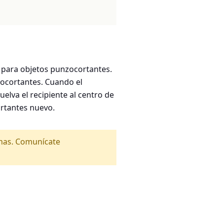
e para objetos punzocortantes.
zocortantes. Cuando el
elva el recipiente al centro de
rtantes nuevo.
amas. Comunícate