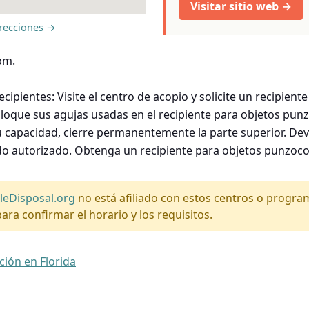
Visitar sitio web →
recciones →
pm.
pientes: Visite el centro de acopio y solicite un recipient
coloque sus agujas usadas en el recipiente para objetos pun
su capacidad, cierre permanentemente la parte superior. Devu
do autorizado. Obtenga un recipiente para objetos punzoco
leDisposal.org
no está afiliado con estos centros o progr
ara confirmar el horario y los requisitos.
ción en Florida