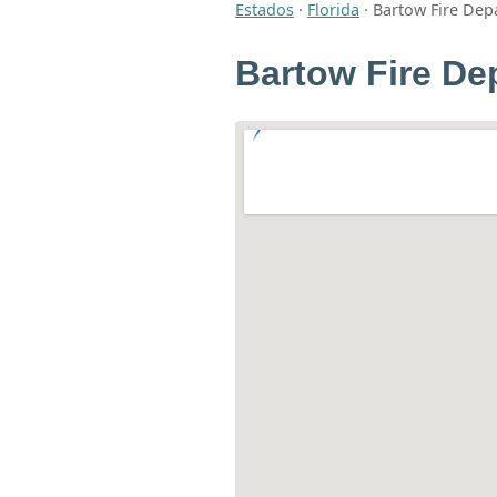
Estados
·
Florida
·
Bartow Fire Dep
Bartow Fire De